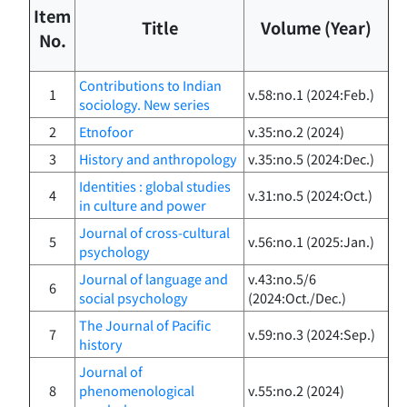
Item
Title
Volume (Year)
No.
Contributions to Indian
1
v.58:no.1 (2024:Feb.)
sociology. New series
2
Etnofoor
v.35:no.2 (2024)
3
History and anthropology
v.35:no.5 (2024:Dec.)
Identities : global studies
4
v.31:no.5 (2024:Oct.)
in culture and power
Journal of cross-cultural
5
v.56:no.1 (2025:Jan.)
psychology
Journal of language and
v.43:no.5/6
6
social psychology
(2024:Oct./Dec.)
The Journal of Pacific
7
v.59:no.3 (2024:Sep.)
history
Journal of
8
phenomenological
v.55:no.2 (2024)