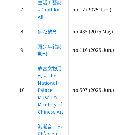
生活工藝誌
7
= Craft for
no.12 (2025:Jun.)
All
8
佛陀教育
no.485 (2025:May)
青少年雜誌
9
no.116 (2025:Jun.)
期刊
故宮文物月
刊 = The
National
10
Palace
no.507 (2025:Jun.)
Museum
Monthly of
Chinese Art
海潮音 = Hai
Ch'ao Yin