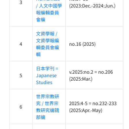
3
/ 人文中國學
(2023:Dec.-2024:Jun.)
報編輯委員
會編
文資學報 /
文資學報編
4
no.16 (2025)
輯委員會編
輯
日本学刊 =
v.2025:no.2 = no.206
5
Japanese
(2025:Mar.)
Studies
世界宗教研
究 / 世界宗
2025:4-5 = no.232-233
6
教研究编辑
(2025:Apr.-May)
部编