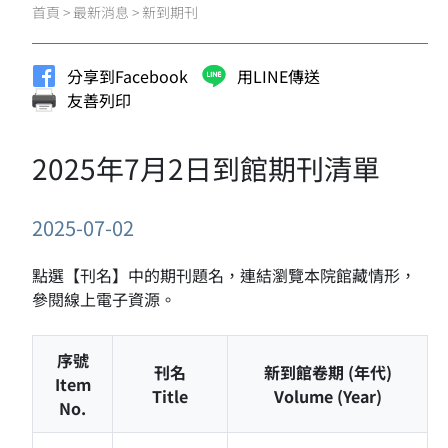
首頁
>
最新消息
>
新到期刊
分享到Facebook
用LINE傳送
友善列印
2025年7月2日到館期刊清單
2025-07-02
點選【刊名】中的期刊題名，連結瀏覽本院館藏情形，
參閱線上電子資源。
序號
刊名
新到館卷期 (年代)
Item
Title
Volume (Year)
No.