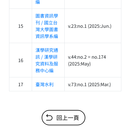
編
圖書資訊學
刊 / 國立台
15
v.23:no.1 (2025:Jun.)
灣大學圖書
資訊學系編
漢學研究通
訊 / 漢學研
v.44:no.2 = no.174
16
究資料及服
(2025:May)
務中心編
17
臺灣水利
v.73:no.1 (2025:Mar.)
回上一頁