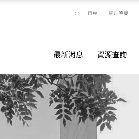
|
|
:::
首頁
網站導覽
最新消息
資源查詢