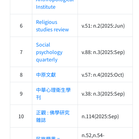
Institute
Religious
6
v.51: n.2(2025:Jun)
studies review
Social
7
psychology
v.88: n.3(2025:Sep)
quarterly
8
中原文獻
v.57: n.4(2025:Oct)
中華心理衛生學
9
v.38: n.3(2025:Sep)
刊
正觀 : 佛學研究
10
n.114(2025:Sep)
雜誌
n.52,n.54-
民族學界 =