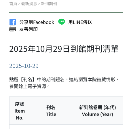
首頁
>
最新消息
>
新到期刊
分享到Facebook
用LINE傳送
友善列印
2025年10月29日到館期刊清單
2025-10-29
點選【刊名】中的期刊題名，連結瀏覽本院館藏情形，
參閱線上電子資源。
序號
刊名
新到館卷期 (年代)
Item
Title
Volume (Year)
No.