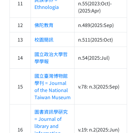
11
n.55(2023:Oct)-
Ethnologia
(2025:Apr)
12
佛陀教育
n.489(2025:Sep)
13
校園簡訊
n.511(2025:Oct)
國立政治大學哲
14
n.54(2025:Jul)
學學報
國立臺灣博物館
學刊 = Journal
15
v.78: n.3(2025:Sep)
of the National
Taiwan Museum
圖書資訊學硏究
= Journal of
library and
16
v.19: n.2(2025:Jun)