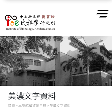
跳到主要內容區塊
美濃文字資料
首頁
>
本館館藏資源目錄
>
美濃文字資料