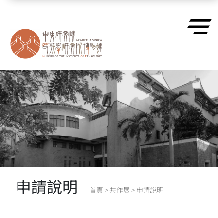
跳到主要內容區塊
申請說明
首頁
>
共作展
>
申請說明