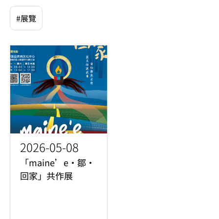
#展覽
2026-05-08
「maine’e・鄒・
回家」共作展