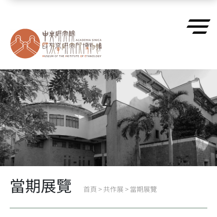
跳到主要內容區塊
當期展覽
首頁
>
共作展
>
當期展覽