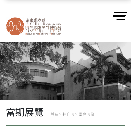
跳到主要內容區塊
當期展覽
首頁
>
共作展
>
當期展覽