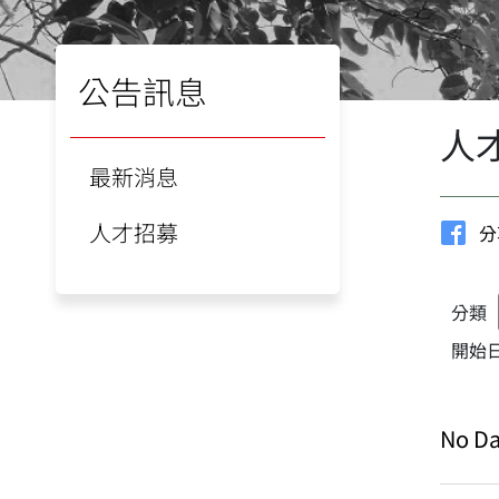
公告訊息
人
最新消息
人才招募
分
分類
開始
No Da