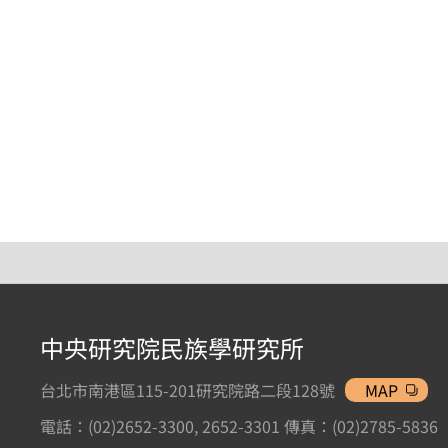
中央研究院民族學研究所
台北市南港區115-201研究院路二段128號
MAP
電話：(02)2652-3300, 2652-3301 傳真：(02)2785-5836