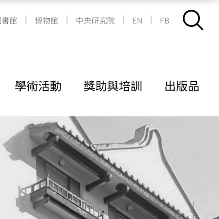
|
|
|
|
圖書館
博物館
中央研究院
EN
FB
學術活動
獎助與培訓
出版品