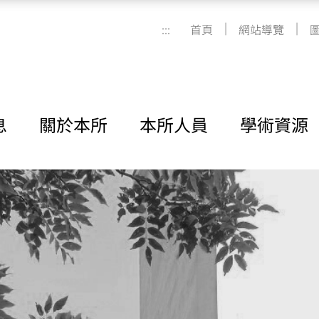
|
|
:::
首頁
網站導覽
息
關於本所
本所人員
學術資源