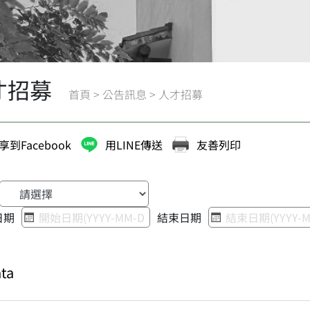
才招募
首頁
>
公告訊息
>
人才招募
享到Facebook
用LINE傳送
友善列印
日期
結束日期
ta