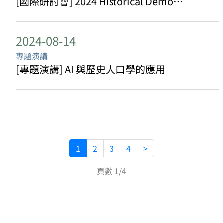
[國際研討會] 2024 Historical Demography in Asian Societies
2024-08-14
專題演講
[專題演講] AI 與歷史人口學的應用
1
2
3
4
>
頁數 1/4