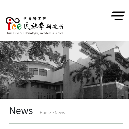
跳到主要內容區塊
News
Home
>
News