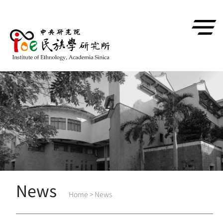
跳到主要內容區塊
News
Home
>
News