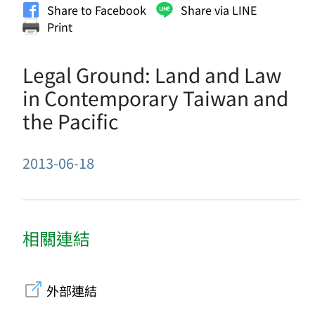
Share to Facebook
Share via LINE
Print
Legal Ground: Land and Law
in Contemporary Taiwan and
the Pacific
2013-06-18
相關連結
外部連結