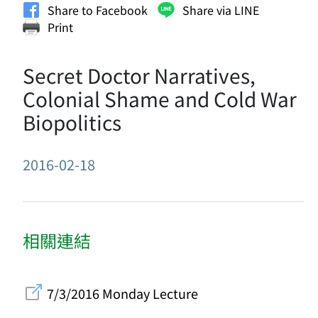
Share to Facebook
Share via LINE
Print
Secret Doctor Narratives,
Colonial Shame and Cold War
Biopolitics
2016-02-18
相關連結
7/3/2016 Monday Lecture