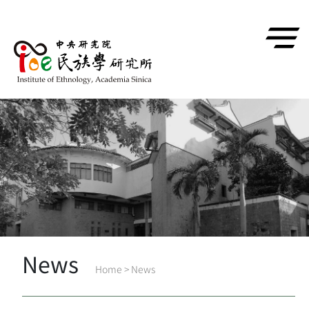
跳到主要內容區塊
News
Home
>
News