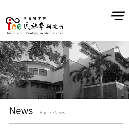
跳到主要內容區塊
News
Home
>
News