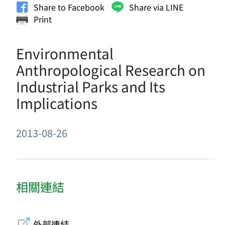
Share to Facebook
Share via LINE
Print
Environmental
Anthropological Research on
Industrial Parks and Its
Implications
2013-08-26
相關連結
外部連結