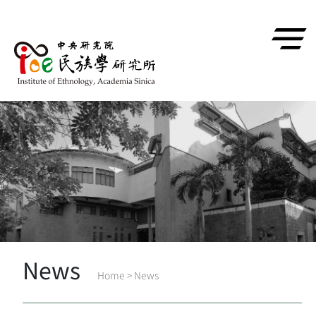
跳到主要內容區塊
News
Home
>
News