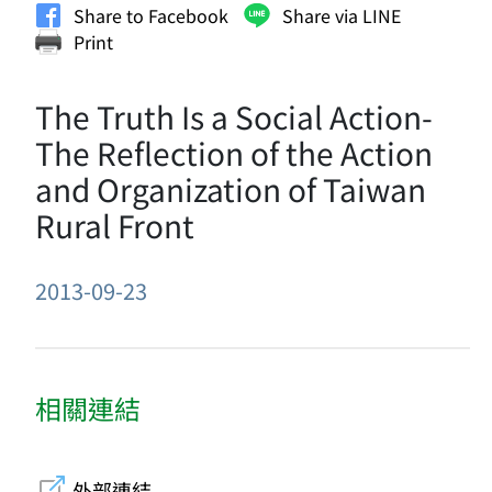
Share to Facebook
Share via LINE
Print
The Truth Is a Social Action-
The Reflection of the Action
and Organization of Taiwan
Rural Front
2013-09-23
相關連結
外部連結