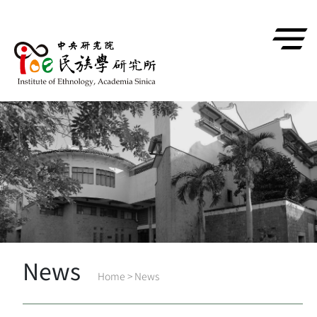
跳到主要內容區塊
News
Home
>
News