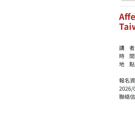
Aff
Tai
人
講 者：
時 間：
地 點
報名
2026
聯絡信箱