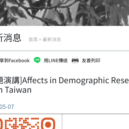
新消息
首頁
>
最新消息
享到Facebook
用LINE傳送
友善列印
演講]Affects in Demographic Resear
m Taiwan
05-07