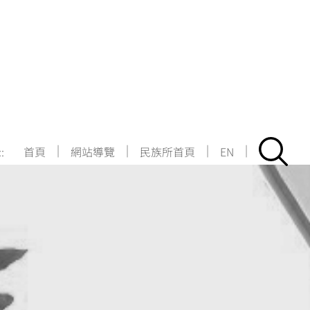
|
|
|
|
::
首頁
網站導覽
民族所首頁
EN