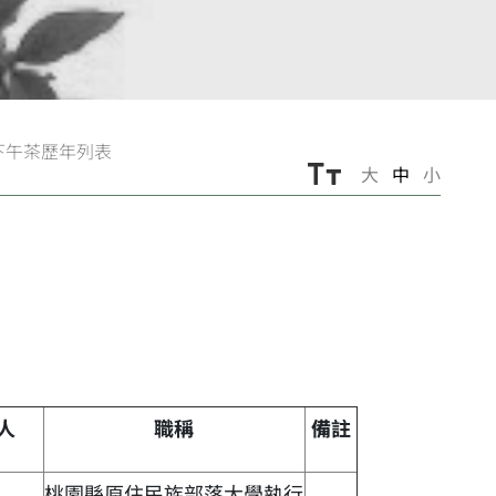
下午茶歷年列表
大
中
小
人
職稱
備註
桃園縣原住民族部落大學執行