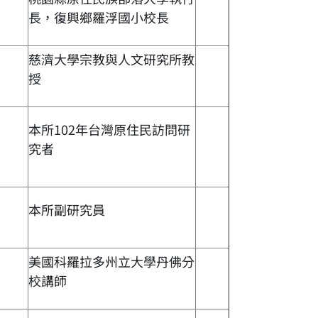
長，復興鄉羅浮國小校長
慈濟大學宗教與人文研究所教
授
本所102年台灣原住民訪問研
究者
本所副研究員
美國科羅拉多州立大學丹佛分
校講師