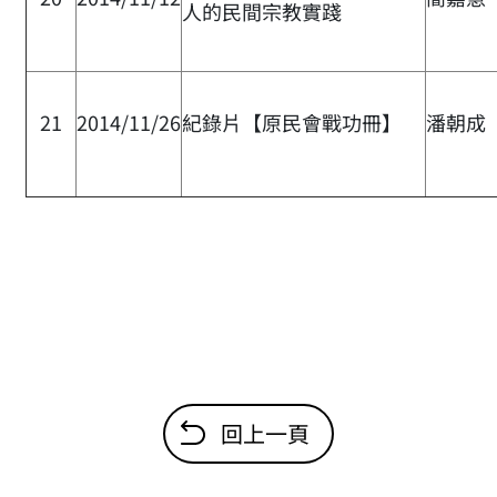
人的民間宗教實踐
21
2014/11/26
紀錄片【原民會戰功冊】
潘朝成
回上一頁