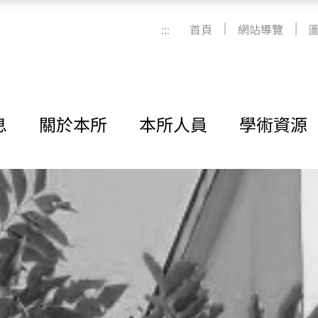
|
|
:::
首頁
網站導覽
息
關於本所
本所人員
學術資源