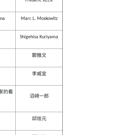
Frédéric KECK
ina
Marc L. Moskowitz
Shigehisa Kuriyama
鄭雅文
李威宜
家的看
沼崎一郎
邱炫元