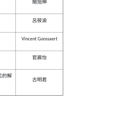
簡旭伸
呂筱渝
Vincent Goossaert
官晨怡
位的解
古明君