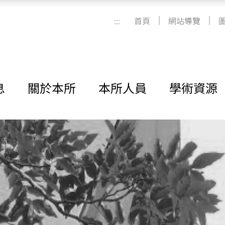
|
|
:::
首頁
網站導覽
息
關於本所
本所人員
學術資源