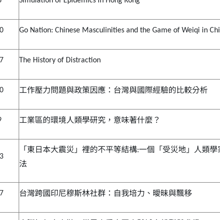
6
Simulation of Epidemics in Hong Kong
20
Go Nation: Chinese Masculinities and the Game of Weiqi in Ch
27
The History of Distraction
工作壓力問題與政策因應：台灣與國際經驗的比較分析
10
工業區的環境人類學研究，意味著什麼？
9
「東日本大震災」裡的不平等結構
一個「受災地」人類學
:
23
法
台灣跨國印尼穆斯林社群：自我培力、曖昧與飄移
.7