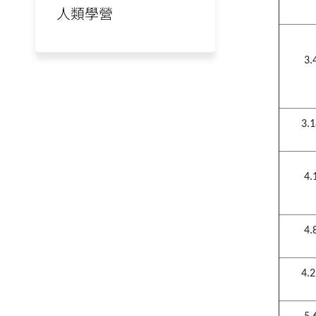
人類學營
3.
3.
4.
4.
4.