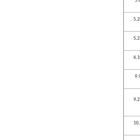
5.
5.
5.
6.
9.
9.
10