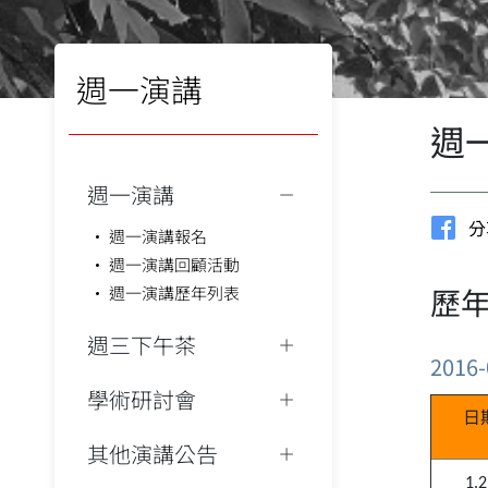
週一演講
週
週一演講
分
週一演講報名
週一演講回顧活動
歷年
週一演講歷年列表
週三下午茶
2016-
學術研討會
日
其他演講公告
1.