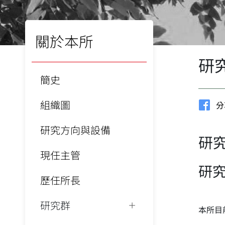
關於本所
研
簡史
組織圖
分
研究方向與設備
研
現任主管
研
歷任所長
研究群
本所目