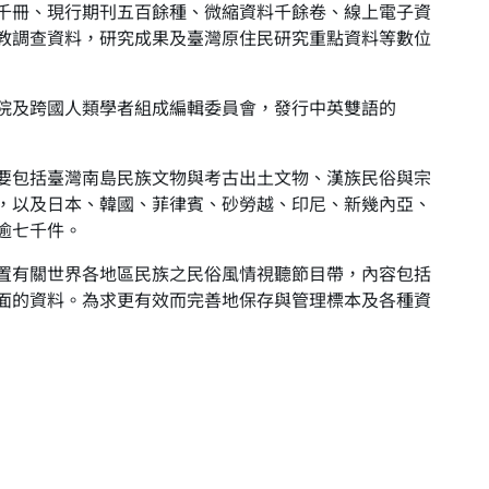
千冊、現行期刊五百餘種、微縮資料千餘卷、線上電子資
教調查資料，研究成果及臺灣原住民研究重點資料等數位
院及跨國人類學者組成編輯委員會，發行中英雙語的
要包括臺灣南島民族文物與考古出土文物、漢族民俗與宗
，以及日本、韓國、菲律賓、砂勞越、印尼、新幾內亞、
逾七千件。
置有關世界各地區民族之民俗風情視聽節目帶，內容包括
面的資料。為求更有效而完善地保存與管理標本及各種資