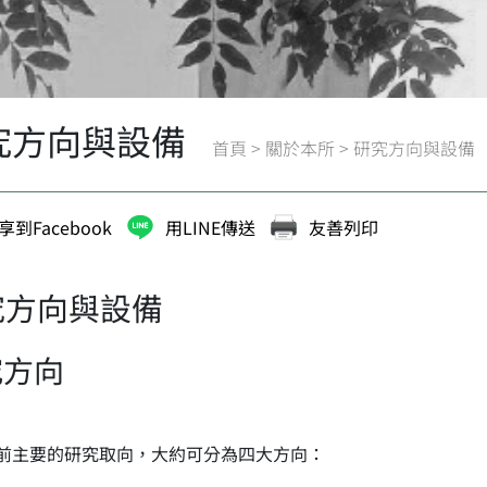
究方向與設備
首頁
>
關於本所
>
研究方向與設備
享到Facebook
用LINE傳送
友善列印
究方向與設備
究方向
前主要的研究取向，大約可分為四大方向：