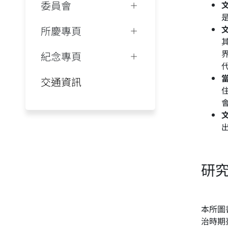
委員會
所慶專頁
紀念專頁
交通資訊
研
本所圖
治時期