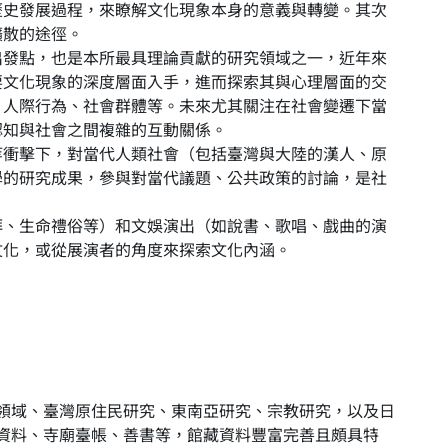
歷史發展過程，來瞭解文化現象本身的意義與轉變。其次
擴散的途徑。
出發點，也是本所最具理論貢獻的研究領域之一，近年來
要文化現象的深度層面入手，進而探索其與心理層面的交
、人際行為、社會群體等。未來尤其關注在社會變遷下當
認知與社會之間複雜的互動關係。
等衝擊下，對當代人類社會（包括臺灣與大陸的漢人、原
學的研究成果，參與對當代議題、公共政策的討論，是社
拜、生命禮俗等）和文娛演出（如說書、歌唱、戲曲的演
文化，或從展演者的角度來探索文化內涵。
領域、臺灣原住民研究、東南亞研究、宗教研究，以及日
資料、寺廟臺帳、善書等，館藏資料豐富完善且頗具特