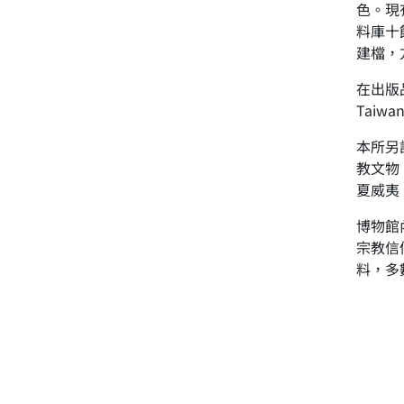
色。現
料庫十
建檔，
在出版
Taiw
本所另
教文物
夏威夷
博物館
宗教信
料，多