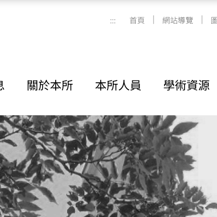
|
|
:::
首頁
網站導覽
息
關於本所
本所人員
學術資源