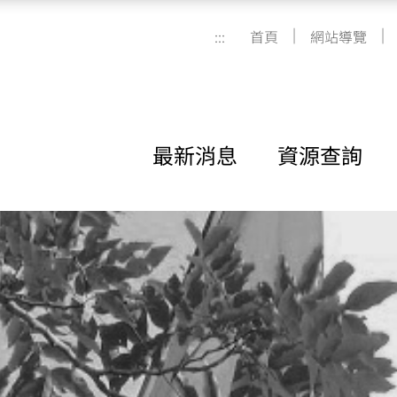
|
|
:::
首頁
網站導覽
最新消息
資源查詢