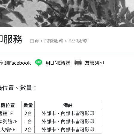
印服務
首頁
>
閱覽服務
>
影印服務
享到Facebook
用LINE傳送
友善列印
機位置、數量：
印機位罝
數量
備註
書館1F
2台
外部卡、內部卡皆可影印
陳列館2F
1台
外部卡、內部卡皆可影印
大樓5F
2台
外部卡、內部卡皆可影印