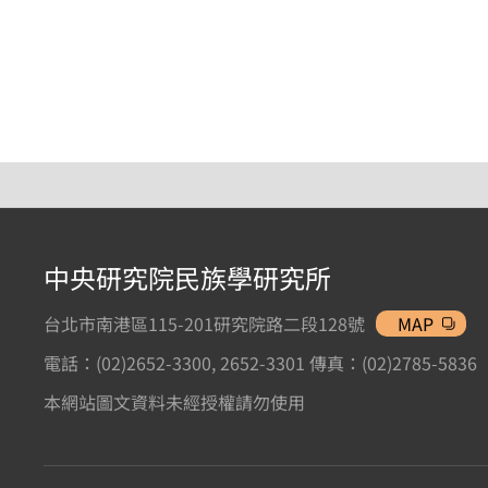
中央研究院民族學研究所
台北市南港區115-201研究院路二段128號
MAP
電話：(02)2652-3300, 2652-3301 傳真：(02)2785-5836
本網站圖文資料未經授權請勿使用