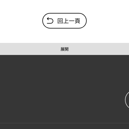
回上一頁
展開