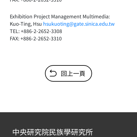
Exhibition Project Management Multimedia:
Kuo-Ting, Hsu
hsukuoting@gate.sinica.edu.tw
TEL: +886-2-2652-3308
FAX: +886-2-2652-3310
回上一頁
中央研究院民族學研究所