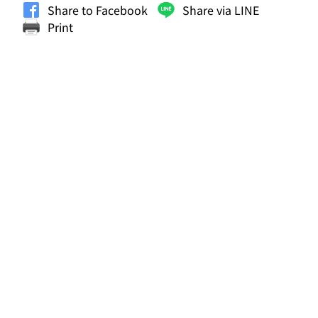
Share to Facebook
Share via LINE
Print