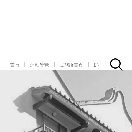
|
|
|
|
::
首頁
網站導覽
民族所首頁
EN