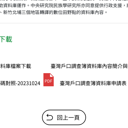
助資料庫運作。中央研究院民族學研究所亦同意提供行政支援，
、新竹北埔三個地區轉譯的數位田野點的資料庫內容。
下載
資料庫檔案下載
臺灣戶口調查簿資料庫內容簡介與使用
PDF
對照-20231024
臺灣戶口調查簿資料庫申請表
回上一頁