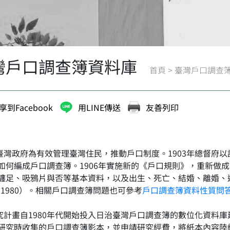
灣戶口調查簿資料庫
首頁
>
臺灣戶口調查
享到Facebook
用LINE傳送
友善列印
灣政府為有效管理臺灣住民，推動戶口制度。1903年總督府以
如何編成戶口調查簿。1906年實施新的《戶口規則》，重新做
纏足、吸鴉片與否等基本資料，以及出生、死亡、結婚、離婚、遷
g 1980）。相關戶口調查簿問題也可參考
戶口調查簿資料性質問
計畫自1980年代開始投入日治臺灣戶口調查簿的數位化資料
研究時收集的戶口調查簿影本，並申請研究經費，將紙本內容陸