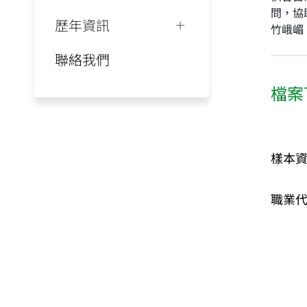
問，協
歷年資訊
竹峨嵋
聯絡我們
檔案
樣本
職業代碼