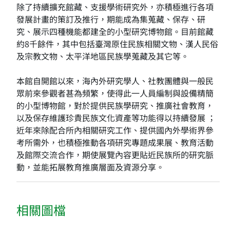
除了持續擴充館藏、支援學術研究外，亦積極進行各項
發展計畫的策訂及推行，期能成為集蒐藏、保存、研
究、展示四種機能都建全的小型研究博物館。目前館藏
約8千餘件，其中包括臺灣原住民族相關文物、漢人民俗
及宗教文物、太平洋地區民族學蒐藏及其它等。
本館自開館以來，海內外研究學人、社教團體與一般民
眾前來參觀者甚為頻繁，使得此一人員編制與設備精簡
的小型博物館，對於提供民族學研究、推廣社會教育，
以及保存維護珍貴民族文化資產等功能得以持續發展 ；
近年來除配合所內相關研究工作、提供國內外學術界參
考所需外，也積極推動各項研究專題成果展、教育活動
及館際交流合作，期使展覽內容更貼近民族所的研究脈
動，並能拓展教育推廣層面及資源分享。
相關圖檔