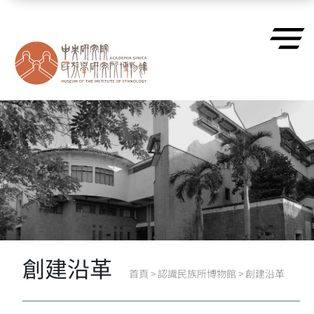
跳到主要內容區塊
創建沿革
首頁
>
認識民族所博物館
>
創建沿革