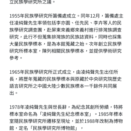
立民族學研究所之議。
1955年民族學研究所籌備處成立。同年12月，籌備處主
任凌純聲先生率領包括李亦園、任先民、李卉等人的民
族學研究調查團，赴屏東來義鄉來義村進行排灣族調查
研究，此行不但蒐集排灣族的民族誌資料，同時也採集
大量民族學標本，是為本館蒐藏之始。次年創立民族學
研究所標本室，陳列相關民族學標本，並提供學術研究
參考。
1965年民族學研究所正式成立，由凌純聲先生出任所
長，將歷年蒐藏的民族學標本與原藏於中央研究院歷史
語言研究所之中國大陸少數民族標本一千餘件共同展
出。
1978年凌純聲先生與世長辭，為紀念其創所勞績，特將
標本室命名為「凌純聲先生紀念標本室」。1985年標本
室隨民族學研究所遷移至現址，並於1988年改制為博物
館，定名「民族學研究所博物館」，