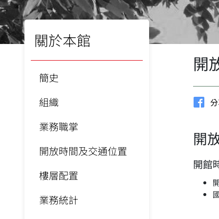
關於本館
開
簡史
組織
分
業務職掌
開
開放時間及交通位置
開館
樓層配置
開
業務統計