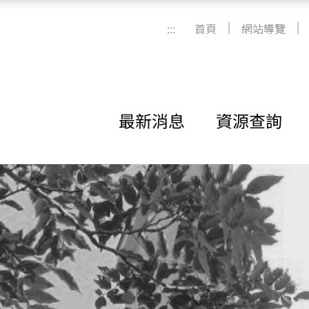
|
|
:::
首頁
網站導覽
最新消息
資源查詢