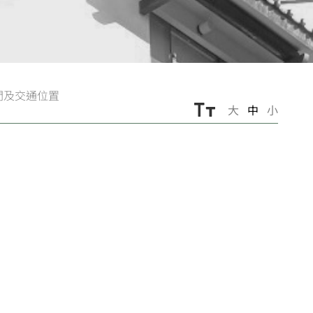
間及交通位置
大
中
小