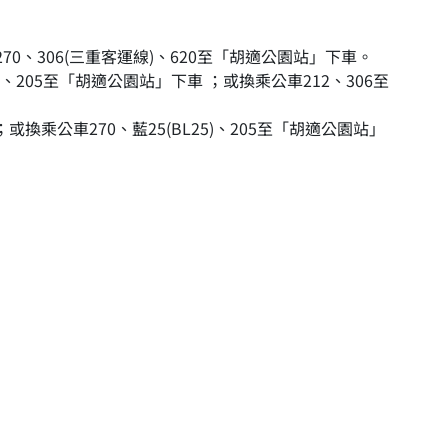
270、306(三重客運線)、620至「胡適公園站」下車。
、205至「胡適公園站」下車 ；或換乘公車212、306至
換乘公車270、藍25(BL25)、205至「胡適公園站」