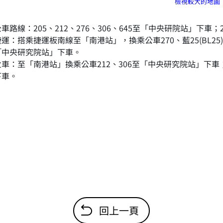
檢視較大的地圖
公車路線：205、212、276、306、645至「中央研院站」下車；
捷運：搭乘捷運板南線至「南港站」，換乘公車270、藍25(BL25)
「中央研究院站」下車。
火車：至「南港站」換乘公車212、306至「中央研究院站」下車；或
下車。
回上一頁