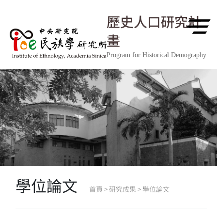
跳到主要內容區塊
歷史人口研究計
畫
Program for Historical Demography
學位論文
首頁
>
研究成果
>
學位論文