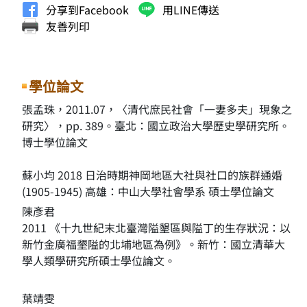
分享到Facebook
用LINE傳送
友善列印
學位論文
張孟珠，2011.07，〈清代庶民社會「一妻多夫」現象之
研究〉，pp. 389。臺北：國立政治大學歷史學研究所。
博士學位論文
蘇小均 2018 日治時期神岡地區大社與社口的族群通婚
(1905-1945) 高雄：中山大學社會學系 碩士學位論文
陳彥君
2011 《十九世紀末北臺灣隘墾區與隘丁的生存狀況：以
新竹金廣福墾隘的北埔地區為例》。新竹：國立清華大
學人類學研究所碩士學位論文。
葉靖雯