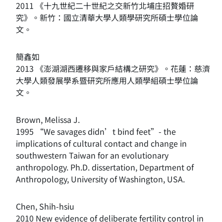
2011 《十九世紀二十世紀之交新竹北埔庄招贅婚研
究》。新竹：國立清華大學人類學研究所碩士學位論
文。
簡鑫如
2013 《澎湖湖西遷移與家戶結構之研究》。花蓮：慈濟
大學人類發展學系暨研究所應用人類學組碩士學位論
文。
Brown, Melissa J.
1995 “We savages didn’t bind feet”- the
implications of cultural contact and change in
southwestern Taiwan for an evolutionary
anthropology. Ph.D. dissertation, Department of
Anthropology, University of Washington, USA.
Chen, Shih-hsiu
2010 New evidence of deliberate fertility control in