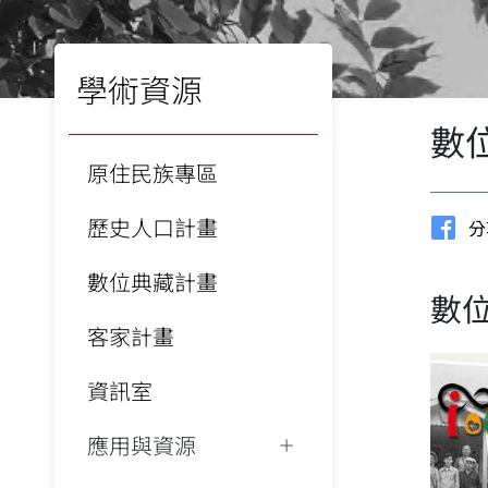
學術資源
數
原住民族專區
歷史人口計畫
分
數位典藏計畫
數
客家計畫
資訊室
應用與資源