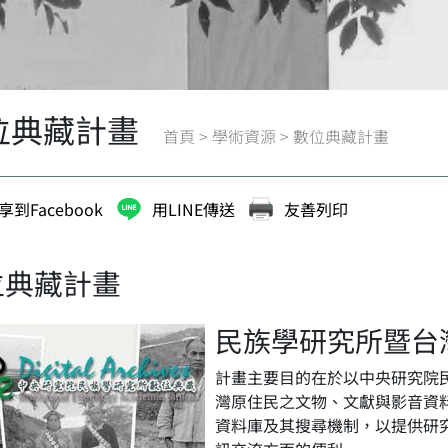
位典藏計畫
首頁
>
學術資源
>
數位典藏計畫
享到Facebook
用LINE傳送
友善列印
位典藏計畫
民族學研究所暨台
計畫主要目的在於以中央研究院
灣原住民之文物、文獻與影音資
資料庫及其搜尋機制，以提供研