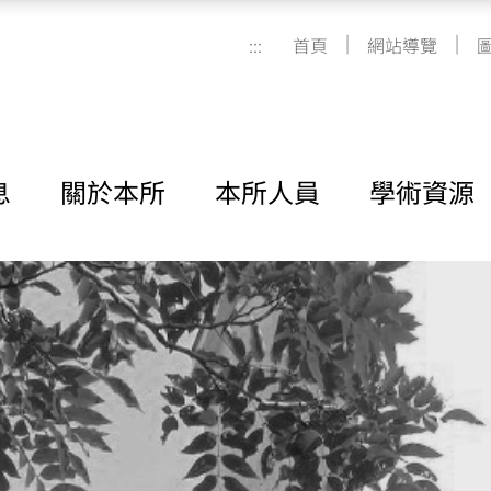
|
|
:::
首頁
網站導覽
息
關於本所
本所人員
學術資源