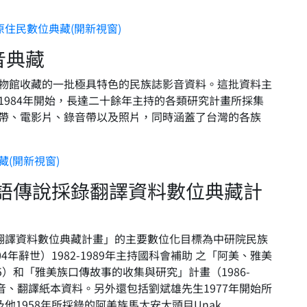
住民數位典藏(開新視窗)
音典藏
物館收藏的一批極具特色的民族誌影音資料。這批資料主
1984年開始，長達二十餘年主持的各類研究計畫所採集
帶、電影片、錄音帶以及照片，同時涵蓋了台灣的各族
(開新視窗)
語傳說採錄翻譯資料數位典藏計
翻譯資料數位典藏計畫」的主要數位化目標為中研院民族
年辭世）1982-1989年主持國科會補助 之「阿美、雅美
85）和「雅美族口傳故事的收集與研究」計畫（1986-
音、翻譯紙本資料。另外還包括劉斌雄先生1977年開始所
他1958年所採錄的阿美族馬太安大頭目Unak