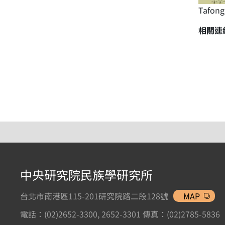
Taf
相關連
中央研究院民族學研究所
台北市南港區115-201研究院路二段128號
MAP
電話：(02)2652-3300, 2652-3301 傳真：(02)2785-5836