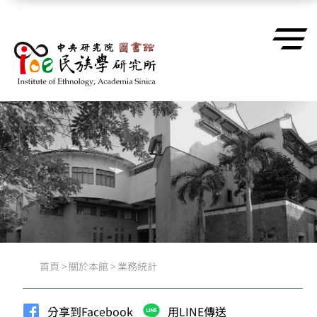
跳到主要內容區塊
首頁
>
關於本館
>
業務統計
分享到Facebook
用LINE傳送