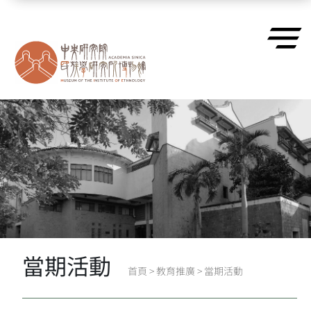
跳到主要內容區塊
當期活動
首頁
>
教育推廣
>
當期活動