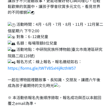
讓孩子不只是聽故事，更能培養好奇心與同理心。在輕
鬆歡樂的氛圍中，讓孩子學會欣賞多元文化，看見世界
的不同樣貌
活動時間：4月、6月、7月、8月、11月、12月第二
個星期六 下午2:00
對象：6–12歲兒童
名額：每場限額8位兒童
活動地點：中研院民族所博物館(臺北市南港區研究
院路二段128號)
報名方式：線上報名，報名連結如右：
https://forms.gle/tWTV8SxHijRcthW57
一起在博物館裡聽故事、長知識、交朋友，讓週六午後
成為孩子最期待的文化時光
※ 本活動依報名先後順序錄取，報名成功與否以本館回
覆之email為準。