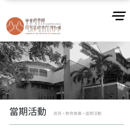
跳到主要內容區塊
當期活動
首頁
>
教育推廣
>
當期活動