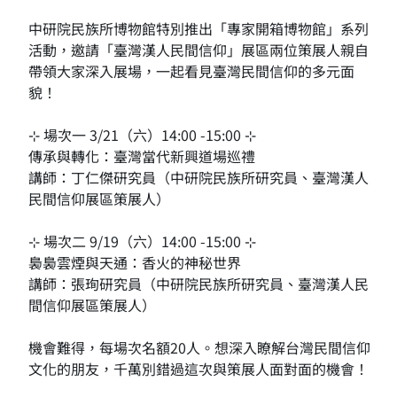
中研院民族所博物館特別推出「專家開箱博物館」系列
活動，邀請「臺灣漢人民間信仰」展區兩位策展人親自
帶領大家深入展場，一起看見臺灣民間信仰的多元面
貌！
⊹ 場次一 3/21（六）14:00 -15:00 ⊹
傳承與轉化：臺灣當代新興道場巡禮
講師：丁仁傑研究員（中研院民族所研究員、臺灣漢人
民間信仰展區策展人）
⊹ 場次二 9/19（六）14:00 -15:00 ⊹
裊裊雲煙與天通：香火的神秘世界
講師：張珣研究員（中研院民族所研究員、臺灣漢人民
間信仰展區策展人）
機會難得，每場次名額20人。想深入瞭解台灣民間信仰
文化的朋友，千萬別錯過這次與策展人面對面的機會！