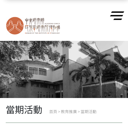
跳到主要內容區塊
當期活動
首頁
>
教育推廣
>
當期活動