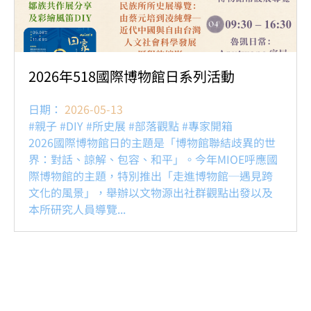
2026年518國際博物館日系列活動
日期：
2026-05-13
#親子 #DIY #所史展 #部落觀點 #專家開箱
2026國際博物館日的主題是「博物館聯結歧異的世
界：對話、諒解、包容、和平」。今年MIOE呼應國
際博物館的主題，特別推出「走進博物館─遇見跨
文化的風景」，舉辦以文物源出社群觀點出發以及
本所研究人員導覽...