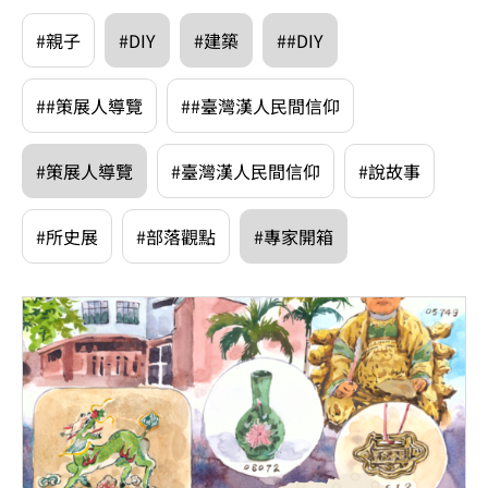
#親子
#DIY
#建築
##DIY
##策展人導覽
##臺灣漢人民間信仰
#策展人導覽
#臺灣漢人民間信仰
#說故事
#所史展
#部落觀點
#專家開箱