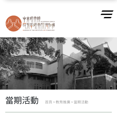
跳到主要內容區塊
當期活動
首頁
>
教育推廣
>
當期活動