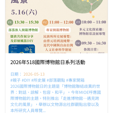
2026年518國際博物館日系列活動
日期：
2026-05-13
#親子 #DIY #所史展 #部落觀點 #專家開箱
2026國際博物館日的主題是「博物館聯結歧異的世
界：對話、諒解、包容、和平」。今年MIOE呼應國
際博物館的主題，特別推出「走進博物館─遇見跨
文化的風景」，舉辦以文物源出社群觀點出發以及
本所研究人員導覽...