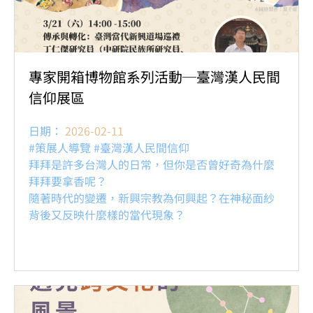
專家開箱博物館系列活動─臺灣漢人民間
信仰展區
日期：
2026-02-11
#策展人導覽 #臺灣漢人民間信仰
拜拜是許多台灣人的日常，但你是否曾好奇為什麼
拜拜要拿香呢？
隨著時代的變遷，新興宗教為何興起？在神秘面紗
背後又反映什麼樣的當代現象？