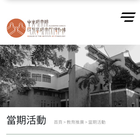
跳到主要內容區塊
當期活動
首頁
>
教育推廣
>
當期活動