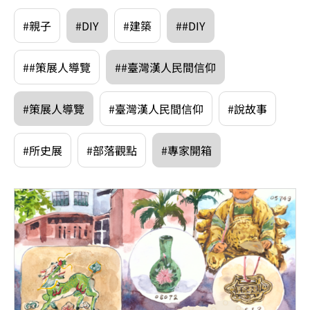
#親子
#DIY
#建築
##DIY
##策展人導覽
##臺灣漢人民間信仰
#策展人導覽
#臺灣漢人民間信仰
#說故事
#所史展
#部落觀點
#專家開箱