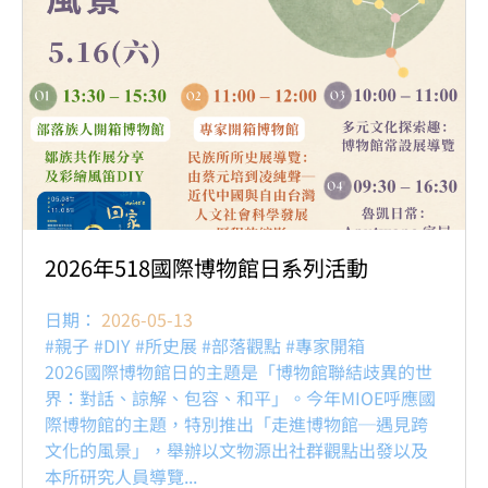
2026年518國際博物館日系列活動
日期：
2026-05-13
#親子 #DIY #所史展 #部落觀點 #專家開箱
2026國際博物館日的主題是「博物館聯結歧異的世
界：對話、諒解、包容、和平」。今年MIOE呼應國
際博物館的主題，特別推出「走進博物館─遇見跨
文化的風景」，舉辦以文物源出社群觀點出發以及
本所研究人員導覽...