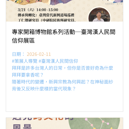
專家開箱博物館系列活動─臺灣漢人民間
信仰展區
日期：
2026-02-11
#策展人導覽 #臺灣漢人民間信仰
拜拜是許多台灣人的日常，但你是否曾好奇為什麼
拜拜要拿香呢？
隨著時代的變遷，新興宗教為何興起？在神秘面紗
背後又反映什麼樣的當代現象？