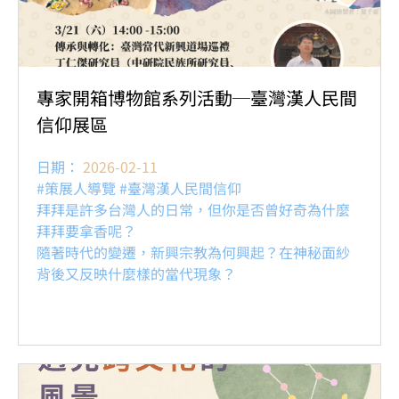
專家開箱博物館系列活動─臺灣漢人民間
信仰展區
日期：
2026-02-11
#策展人導覽 #臺灣漢人民間信仰
拜拜是許多台灣人的日常，但你是否曾好奇為什麼
拜拜要拿香呢？
隨著時代的變遷，新興宗教為何興起？在神秘面紗
背後又反映什麼樣的當代現象？