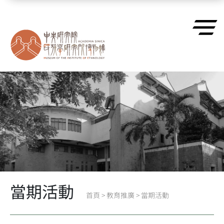
跳到主要內容區塊
當期活動
首頁
>
教育推廣
>
當期活動