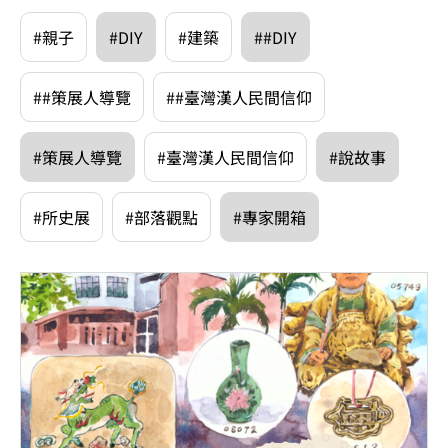
#親子
#DIY
#建築
##DIY
##策展人導覽
##臺灣漢人民間信仰
#策展人導覽
#臺灣漢人民間信仰
#說故事
#所史展
#部落觀點
#專家開箱