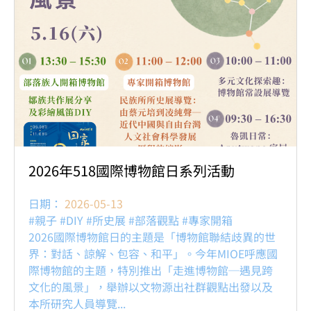
2026年518國際博物館日系列活動
日期：
2026-05-13
#親子 #DIY #所史展 #部落觀點 #專家開箱
2026國際博物館日的主題是「博物館聯結歧異的世
界：對話、諒解、包容、和平」。今年MIOE呼應國
際博物館的主題，特別推出「走進博物館─遇見跨
文化的風景」，舉辦以文物源出社群觀點出發以及
本所研究人員導覽...