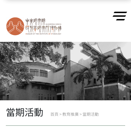
跳到主要內容區塊
當期活動
首頁
>
教育推廣
>
當期活動