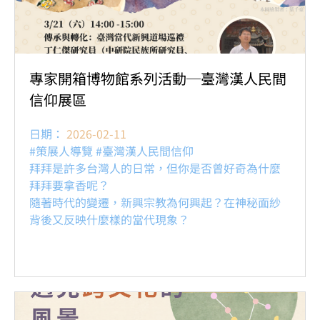
專家開箱博物館系列活動─臺灣漢人民間
信仰展區
日期：
2026-02-11
#策展人導覽 #臺灣漢人民間信仰
拜拜是許多台灣人的日常，但你是否曾好奇為什麼
拜拜要拿香呢？
隨著時代的變遷，新興宗教為何興起？在神秘面紗
背後又反映什麼樣的當代現象？