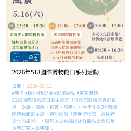
2026年518國際博物館日系列活動
日期：
2026-05-13
#親子 #DIY #所史展 #部落觀點 #專家開箱
2026國際博物館日的主題是「博物館聯結歧異的世
界：對話、諒解、包容、和平」。今年MIOE呼應國
際博物館的主題，特別推出「走進博物館─遇見跨
文化的風景」，舉辦以文物源出社群觀點出發以及
本所研究人員導覽...