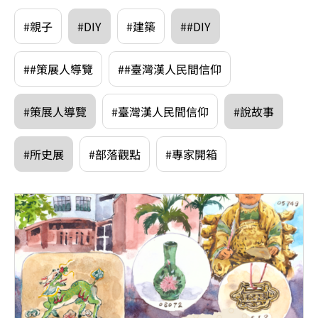
#親子
#DIY
#建築
##DIY
##策展人導覽
##臺灣漢人民間信仰
#策展人導覽
#臺灣漢人民間信仰
#說故事
#所史展
#部落觀點
#專家開箱