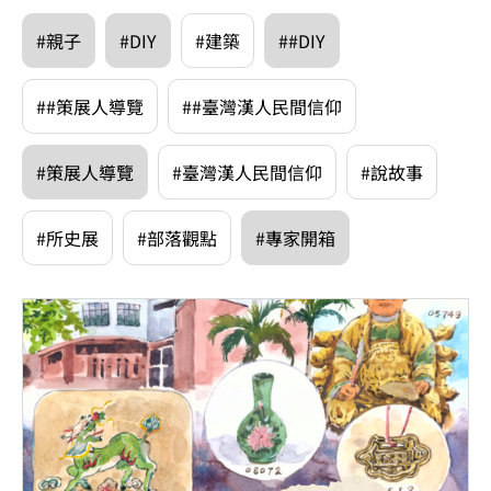
#親子
#DIY
#建築
##DIY
##策展人導覽
##臺灣漢人民間信仰
#策展人導覽
#臺灣漢人民間信仰
#說故事
#所史展
#部落觀點
#專家開箱