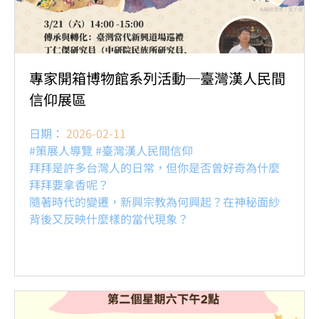
專家開箱博物館系列活動─臺灣漢人民間
信仰展區
日期：
2026-02-11
#策展人導覽 #臺灣漢人民間信仰
拜拜是許多台灣人的日常，但你是否曾好奇為什麼
拜拜要拿香呢？
隨著時代的變遷，新興宗教為何興起？在神秘面紗
背後又反映什麼樣的當代現象？