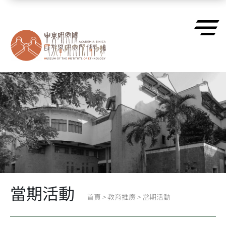
跳到主要內容區塊
當期活動
首頁
>
教育推廣
>
當期活動