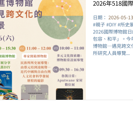
2026年518
日期：
2026-05-1
#親子 #DIY #所
2026國際博物
包容、和平」。今
博物館─遇見跨文
所研究人員導覽...