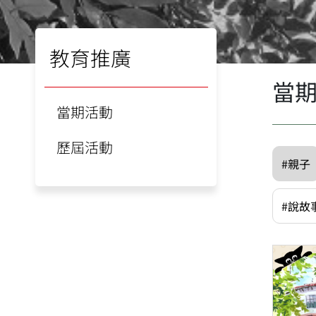
教育推廣
當
當期活動
歷屆活動
#親子
#說故