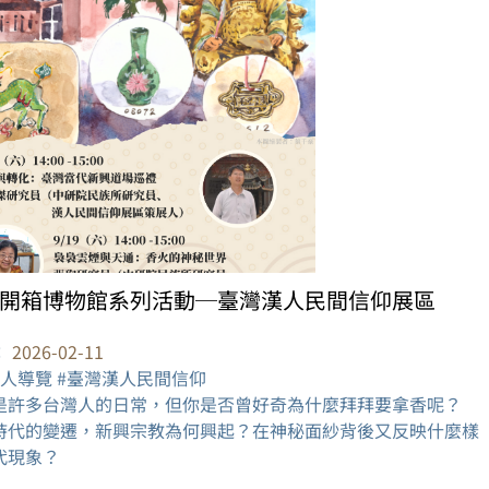
開箱博物館系列活動─臺灣漢人民間信仰展區
：
2026-02-11
展人導覽 #臺灣漢人民間信仰
是許多台灣人的日常，但你是否曾好奇為什麼拜拜要拿香呢？
時代的變遷，新興宗教為何興起？在神秘面紗背後又反映什麼樣
代現象？