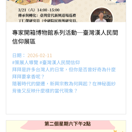
專家開箱博物館系列活動─臺灣漢人民間
信仰展區
日期：
2026-02-11
#策展人導覽 #臺灣漢人民間信仰
拜拜是許多台灣人的日常，但你是否曾好奇為什麼
拜拜要拿香呢？
隨著時代的變遷，新興宗教為何興起？在神秘面紗
背後又反映什麼樣的當代現象？