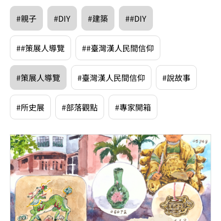
#親子
#DIY
#建築
##DIY
##策展人導覽
##臺灣漢人民間信仰
#策展人導覽
#臺灣漢人民間信仰
#說故事
#所史展
#部落觀點
#專家開箱