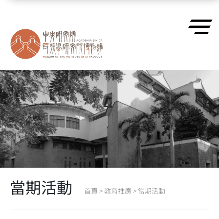
跳到主要內容區塊
當期活動
首頁
>
教育推廣
>
當期活動