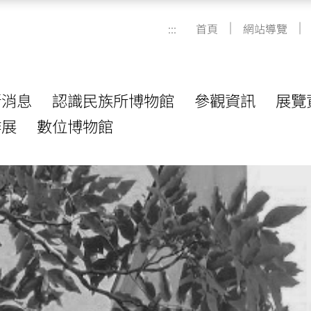
|
|
:::
首頁
網站導覽
新消息
認識民族所博物館
參觀資訊
展覽
作展
數位博物館