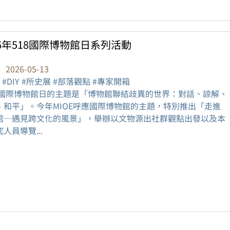
26年518國際博物館日系列活動
：
2026-05-13
 #DIY #所史展 #部落觀點 #專家開箱
26國際博物館日的主題是「博物館聯結歧異的世界：對話、諒解、
、和平」。今年MIOE呼應國際博物館的主題，特別推出「走進
館─遇見跨文化的風景」，舉辦以文物源出社群觀點出發以及本
人員導覽...