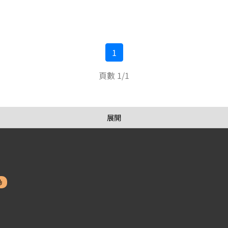
1
頁數 1/1
展開