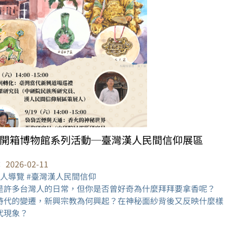
開箱博物館系列活動─臺灣漢人民間信仰展區
：
2026-02-11
展人導覽 #臺灣漢人民間信仰
是許多台灣人的日常，但你是否曾好奇為什麼拜拜要拿香呢？
時代的變遷，新興宗教為何興起？在神秘面紗背後又反映什麼樣
代現象？