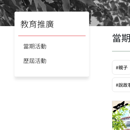
教育推廣
當
當期活動
歷屆活動
#親子
#說故