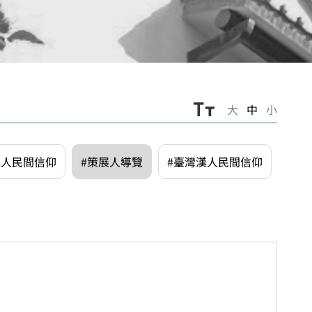
大
中
小
漢人民間信仰
#策展人導覽
#臺灣漢人民間信仰