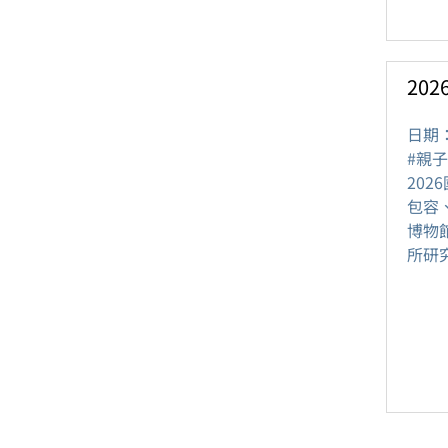
20
日期
#親子
20
包容
博物
所研究