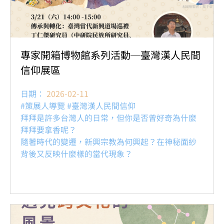
專家開箱博物館系列活動─臺灣漢人民間
信仰展區
日期：
2026-02-11
#策展人導覽 #臺灣漢人民間信仰
拜拜是許多台灣人的日常，但你是否曾好奇為什麼
拜拜要拿香呢？
隨著時代的變遷，新興宗教為何興起？在神秘面紗
背後又反映什麼樣的當代現象？