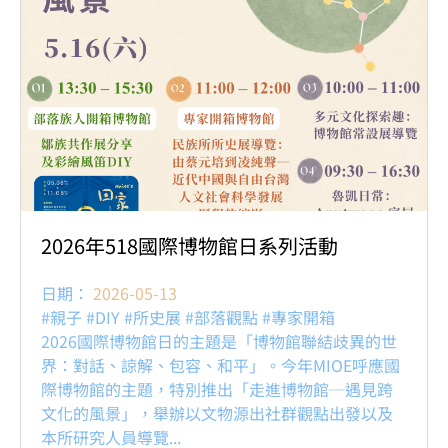
2026年518國際博物館日系列活動
日期：
2026-05-13
#親子 #DIY #所史展 #部落觀點 #專家開箱
2026國際博物館日的主題是「博物館聯結歧異的世
界：對話、諒解、包容、和平」。今年MIOE呼應國
際博物館的主題，特別推出「走進博物館─遇見跨
文化的風景」，舉辦以文物源出社群觀點出發以及
本所研究人員導覽...