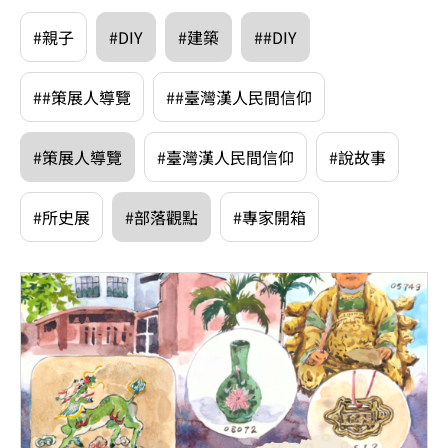
#親子
#DIY
#建築
##DIY
##策展人導覽
##臺灣漢人民間信仰
#策展人導覽
#臺灣漢人民間信仰
#說故事
#所史展
#部落觀點
#專家開箱