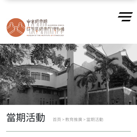
跳到主要內容區塊
當期活動
首頁
>
教育推廣
>
當期活動