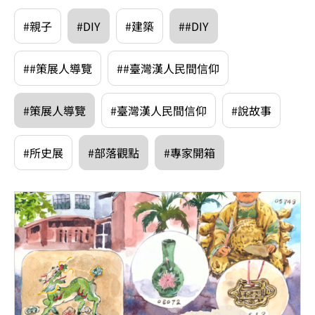
#親子
#DIY
#建築
##DIY
##策展人導覽
##臺灣漢人民間信仰
#策展人導覽
#臺灣漢人民間信仰
#說故事
#所史展
#部落觀點
#專家開箱