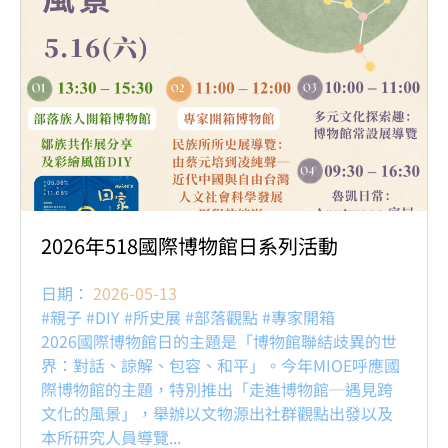
2026年518國際博物館日系列活動
日期：
2026-05-13
#親子 #DIY #所史展 #部落觀點 #專家開箱
2026國際博物館日的主題是「博物館聯結歧異的世
界：對話、諒解、包容、和平」。今年MIOE呼應國
際博物館的主題，特別推出「走進博物館─遇見跨
文化的風景」，舉辦以文物源出社群觀點出發以及
本所研究人員導覽...