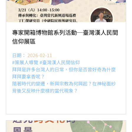
專家開箱博物館系列活動─臺灣漢人民間
信仰展區
日期：
2026-02-11
#策展人導覽 #臺灣漢人民間信仰
拜拜是許多台灣人的日常，但你是否曾好奇為什麼
拜拜要拿香呢？
隨著時代的變遷，新興宗教為何興起？在神秘面紗
背後又反映什麼樣的當代現象？