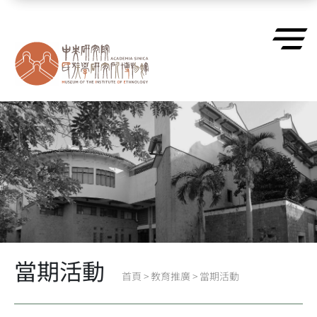
跳到主要內容區塊
當期活動
首頁
>
教育推廣
>
當期活動