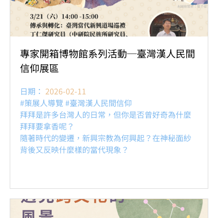
專家開箱博物館系列活動─臺灣漢人民間
信仰展區
日期：
2026-02-11
#策展人導覽 #臺灣漢人民間信仰
拜拜是許多台灣人的日常，但你是否曾好奇為什麼
拜拜要拿香呢？
隨著時代的變遷，新興宗教為何興起？在神秘面紗
背後又反映什麼樣的當代現象？