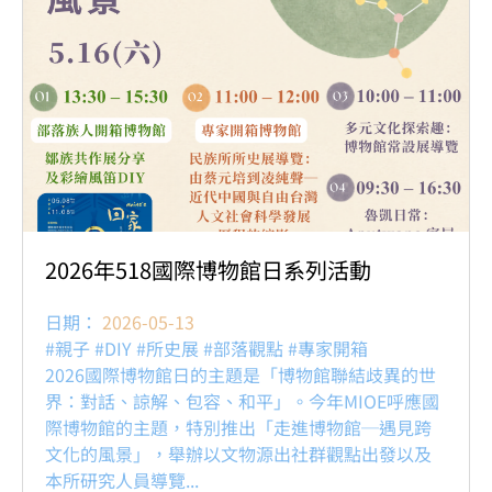
2026年518國際博物館日系列活動
日期：
2026-05-13
#親子 #DIY #所史展 #部落觀點 #專家開箱
2026國際博物館日的主題是「博物館聯結歧異的世
界：對話、諒解、包容、和平」。今年MIOE呼應國
際博物館的主題，特別推出「走進博物館─遇見跨
文化的風景」，舉辦以文物源出社群觀點出發以及
本所研究人員導覽...