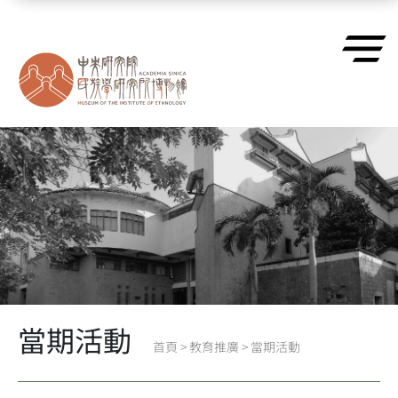
跳到主要內容區塊
當期活動
首頁
>
教育推廣
>
當期活動