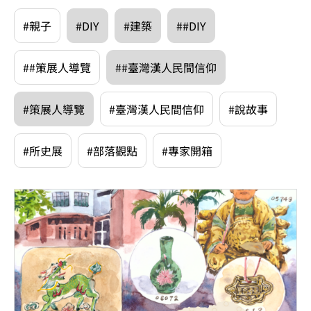
#親子
#DIY
#建築
##DIY
##策展人導覽
##臺灣漢人民間信仰
#策展人導覽
#臺灣漢人民間信仰
#說故事
#所史展
#部落觀點
#專家開箱