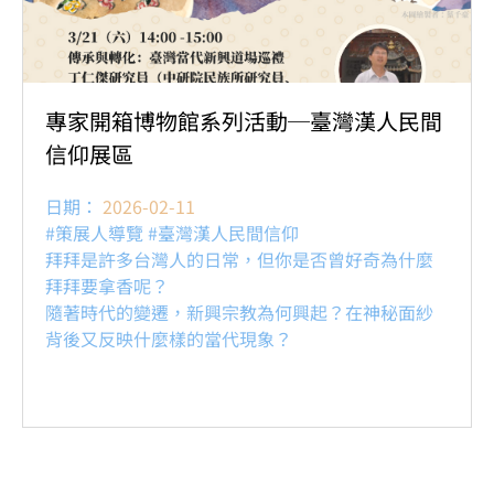
專家開箱博物館系列活動─臺灣漢人民間
信仰展區
日期：
2026-02-11
#策展人導覽 #臺灣漢人民間信仰
拜拜是許多台灣人的日常，但你是否曾好奇為什麼
拜拜要拿香呢？
隨著時代的變遷，新興宗教為何興起？在神秘面紗
背後又反映什麼樣的當代現象？