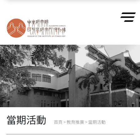
跳到主要內容區塊
當期活動
首頁
>
教育推廣
>
當期活動