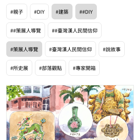
#親子
#DIY
#建築
##DIY
##策展人導覽
##臺灣漢人民間信仰
#策展人導覽
#臺灣漢人民間信仰
#說故事
#所史展
#部落觀點
#專家開箱