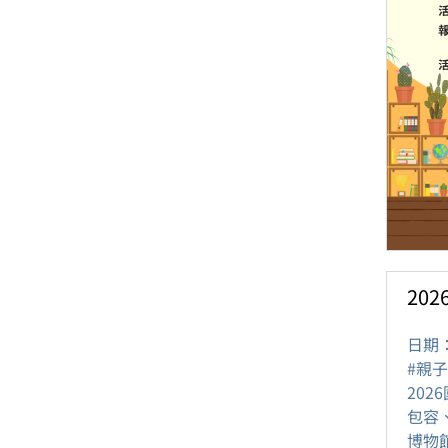
20
日期
#親子
20
包容
博物