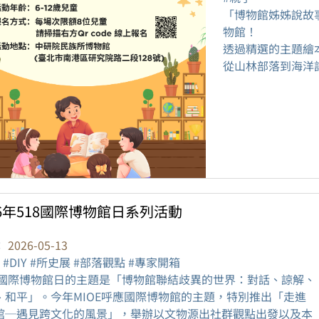
「博物館姊姊說故
物館！
透過精選的主題繪
從山林部落到海洋記
26年518國際博物館日系列活動
：
2026-05-13
 #DIY #所史展 #部落觀點 #專家開箱
26國際博物館日的主題是「博物館聯結歧異的世界：對話、諒解、
、和平」。今年MIOE呼應國際博物館的主題，特別推出「走進
館─遇見跨文化的風景」，舉辦以文物源出社群觀點出發以及本