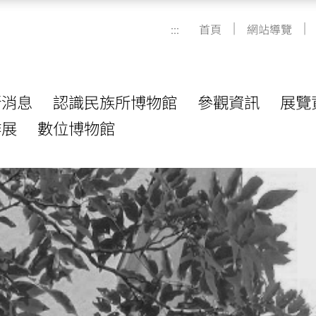
|
|
:::
首頁
網站導覽
新消息
認識民族所博物館
參觀資訊
展覽
作展
數位博物館