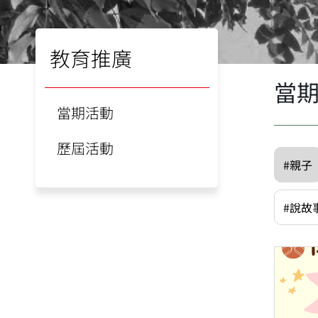
教育推廣
當
當期活動
歷屆活動
#親子
#說故