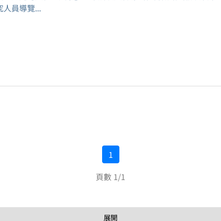
人員導覽...
1
頁數 1/1
展開