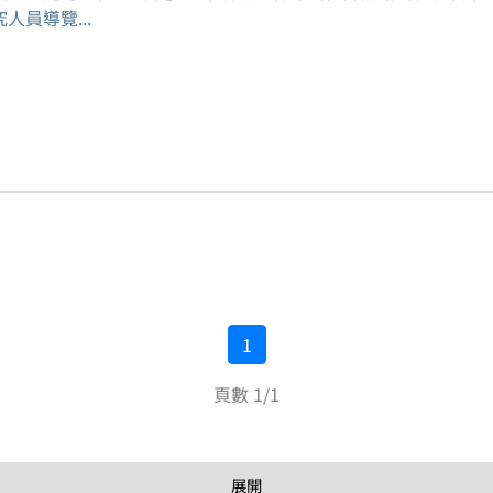
人員導覽...
1
頁數 1/1
展開