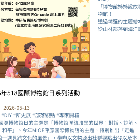
「博物館姊姊說故
物館！
透過精選的主題繪
從山林部落到海洋記
26年518國際博物館日系列活動
：
2026-05-13
 #DIY #所史展 #部落觀點 #專家開箱
26國際博物館日的主題是「博物館聯結歧異的世界：對話、諒解、
、和平」。今年MIOE呼應國際博物館的主題，特別推出「走進
館─遇見跨文化的風景」，舉辦以文物源出社群觀點出發以及本