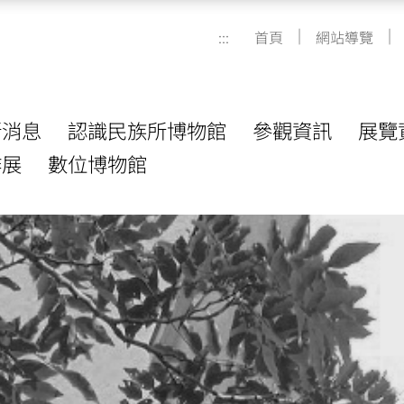
|
|
:::
首頁
網站導覽
新消息
認識民族所博物館
參觀資訊
展覽
作展
數位博物館