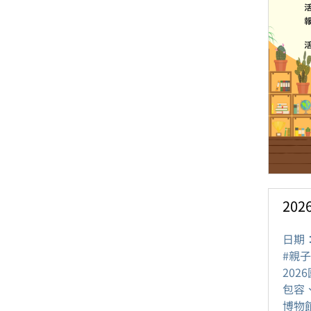
20
日期
#親子
20
包容
博物