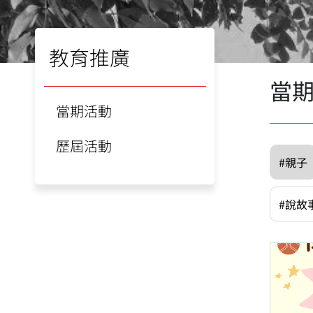
教育推廣
當
當期活動
歷屆活動
#親子
#說故