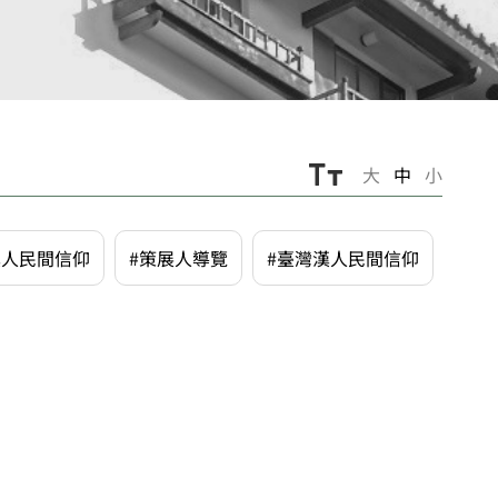
大
中
小
漢人民間信仰
#策展人導覽
#臺灣漢人民間信仰