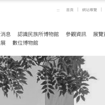
|
|
:::
首頁
網站導覽
新消息
認識民族所博物館
參觀資訊
展覽
作展
數位博物館