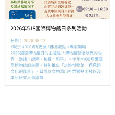
2026年518國際博物館日系列活動
日期：
2026-05-13
#親子 #DIY #所史展 #部落觀點 #專家開箱
2026國際博物館日的主題是「博物館聯結歧異的世
界：對話、諒解、包容、和平」。今年MIOE呼應國
際博物館的主題，特別推出「走進博物館─遇見跨
文化的風景」，舉辦以文物源出社群觀點出發以及
本所研究人員導覽...