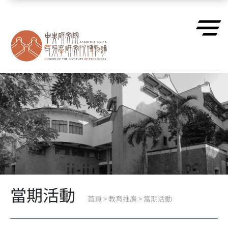
跳到主要內容區塊
當期活動
首頁
>
教育推廣
>
當期活動