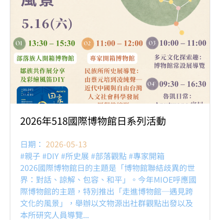
2026年518國際博物館日系列活動
日期：
2026-05-13
#親子 #DIY #所史展 #部落觀點 #專家開箱
2026國際博物館日的主題是「博物館聯結歧異的世
界：對話、諒解、包容、和平」。今年MIOE呼應國
際博物館的主題，特別推出「走進博物館─遇見跨
文化的風景」，舉辦以文物源出社群觀點出發以及
本所研究人員導覽...