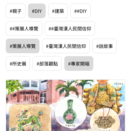
#親子
#DIY
#建築
##DIY
##策展人導覽
##臺灣漢人民間信仰
#策展人導覽
#臺灣漢人民間信仰
#說故事
#所史展
#部落觀點
#專家開箱