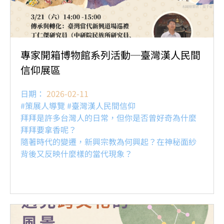
專家開箱博物館系列活動─臺灣漢人民間
信仰展區
日期：
2026-02-11
#策展人導覽 #臺灣漢人民間信仰
拜拜是許多台灣人的日常，但你是否曾好奇為什麼
拜拜要拿香呢？
隨著時代的變遷，新興宗教為何興起？在神秘面紗
背後又反映什麼樣的當代現象？