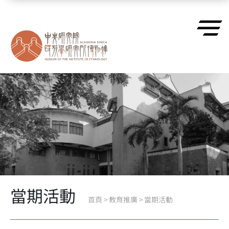
跳到主要內容區塊
當期活動
首頁
>
教育推廣
>
當期活動