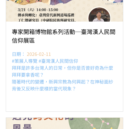
專家開箱博物館系列活動─臺灣漢人民間
信仰展區
日期：
2026-02-11
#策展人導覽 #臺灣漢人民間信仰
拜拜是許多台灣人的日常，但你是否曾好奇為什麼
拜拜要拿香呢？
隨著時代的變遷，新興宗教為何興起？在神秘面紗
背後又反映什麼樣的當代現象？