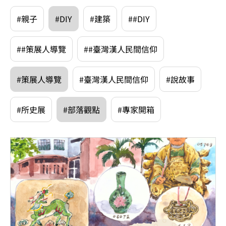
#親子
#DIY
#建築
##DIY
##策展人導覽
##臺灣漢人民間信仰
#策展人導覽
#臺灣漢人民間信仰
#說故事
#所史展
#部落觀點
#專家開箱