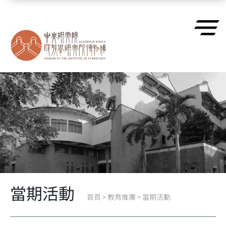
跳到主要內容區塊
當期活動
首頁
>
教育推廣
>
當期活動