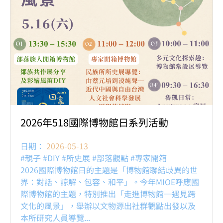
2026年518國際博物館日系列活動
日期：
2026-05-13
#親子 #DIY #所史展 #部落觀點 #專家開箱
2026國際博物館日的主題是「博物館聯結歧異的世
界：對話、諒解、包容、和平」。今年MIOE呼應國
際博物館的主題，特別推出「走進博物館─遇見跨
文化的風景」，舉辦以文物源出社群觀點出發以及
本所研究人員導覽...